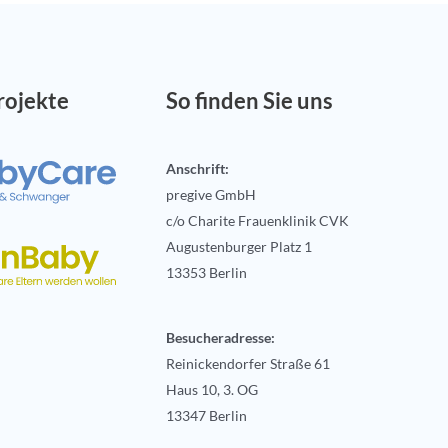
rojekte
So finden Sie uns
Anschrift:
pregive GmbH
c/o Charite Frauenklinik CVK
Augustenburger Platz 1
13353 Berlin
Besucheradresse:
Reinickendorfer Straße 61
Haus 10, 3. OG
13347 Berlin