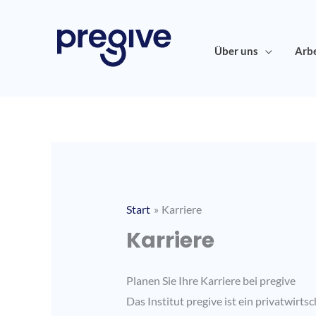
Zum
Inhalt
springen
Über uns
Arbe
Start
Karriere
Karriere
Planen Sie Ihre Karriere bei pregive
Das Institut pregive ist ein privatwirt