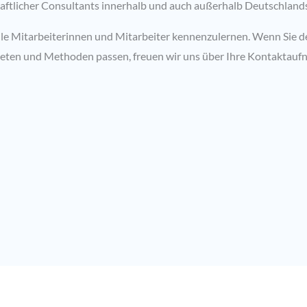
aftlicher Consultants innerhalb und auch außerhalb Deutschlands
ielle Mitarbeiterinnen und Mitarbeiter kennenzulernen. Wenn Sie d
ieten und Methoden passen, freuen wir uns über Ihre Kontaktaufn